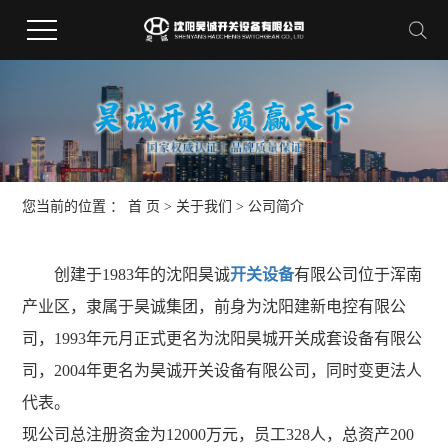
您当前的位置 ：
首 页
>
关于我们
>
公司简介
创建于1983年的沈阳昊诚
开关设备
有限公司位于浑南
产业区，隶属于昊诚集团，前身为沈阳建新电控有限公
司，1993年元月正式更名为沈阳昊城开关成套设备有限公
司，2004年更名为昊诚开关设备有限公司，同时变更法人
代表。
现公司总注册资金为12000万元，员工328人，总资产200