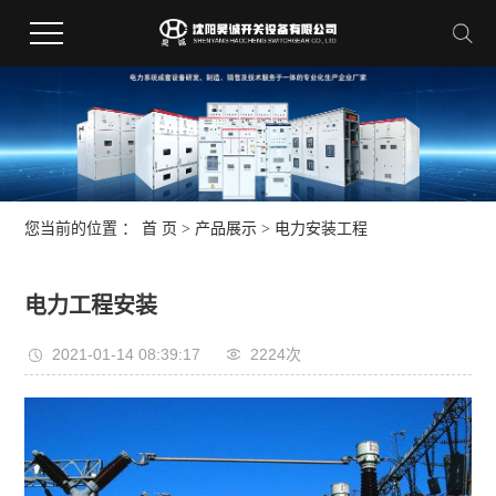
您当前的位置 ：
首 页
>
产品展示
>
电力安装工程
电力工程安装
2021-01-14 08:39:17
2224次