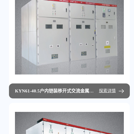
KYN61-40.5户内铠装移开式交流金属封闭开关设备
探索详情