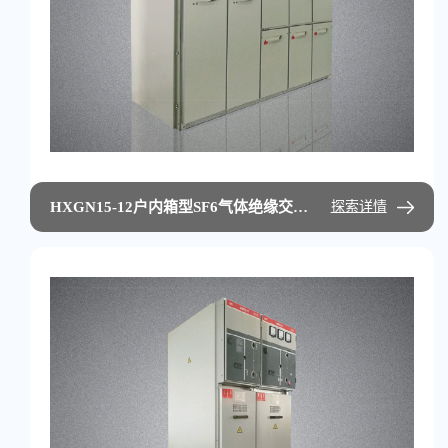
HXGN15-12户内箱型SF6气体绝缘交流环网开关设备
探索详情