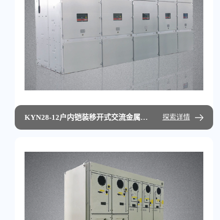
KYN28-12户内铠装移开式交流金属封闭开关设备
探索详情