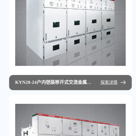
KYN28-24户内铠装移开式交流金属封闭开关设备
探索详情