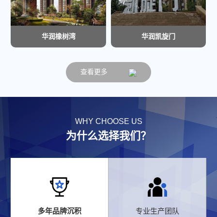
华润橡树湾
华润凯旋门
查看更多
WHY CHOOSE US
为什么选择我们？
多年品牌沉积
专业生产团队