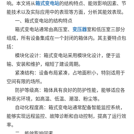
响。本文将从
箱式变电站
的结构特点、能效影响因素、节
能技术以及实际应用中的表现等方面，分析其能效表现。
一、箱式变电站的结构特点
箱式变电站通常由高压室、
变压器
室和低压室三部分
组成，所有设备集成在一个封闭的箱体内。其主要特点包
括：
模块化设计：箱式变电站采用模块化设计，便于运
输、安装和维护，缩短了建设周期。
紧凑结构：设备布局紧凑，占地面积小，特别适用于
空间有限的场所。
防护等级高：箱体具有良好的防护性能，能够适应各
种恶劣环境，如高温、低温、潮湿、粉尘等。
自动化程度高：箱式变电站通常配备智能监控系统，
能够实现远程监控、故障诊断和自动控制，提高了运行效
率。
二、能效影响因素