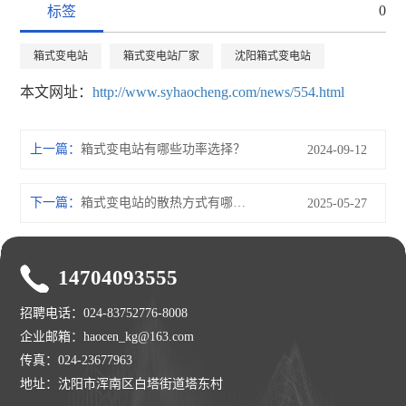
0
标签
箱式变电站
箱式变电站厂家
沈阳箱式变电站
本文网址：
http://www.syhaocheng.com/news/554.html
上一篇：
箱式变电站有哪些功率选择？
2024-09-12
下一篇：
箱式变电站的散热方式有哪些？
2025-05-27
14704093555
招聘电话：024-83752776-8008
企业邮箱：haocen_kg@163.com
传真：024-23677963
地址：沈阳市浑南区白塔街道塔东村